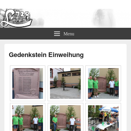
Lämmerspieler Ortsvereine
Menu
Gedenkstein Einweihung