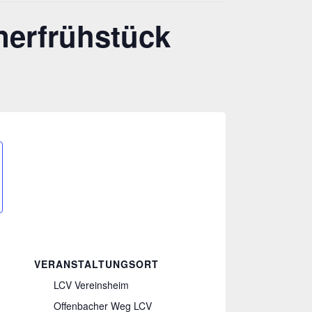
erfrühstück
VERANSTALTUNGSORT
LCV Vereinsheim
Offenbacher Weg LCV