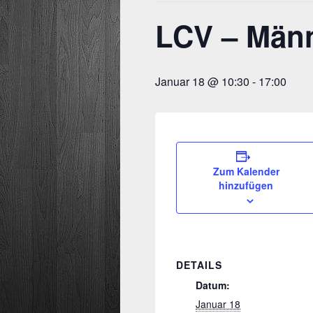
LCV – Männ
Januar 18 @ 10:30
-
17:00
Zum Kalender
hinzufügen
DETAILS
Datum:
Januar 18