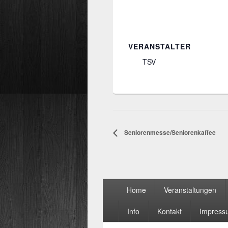
VERANSTALTER
TSV
Seniorenmesse/Seniorenkaffee
Seitenfuß-
Home
Veranstaltungen
Menü
Info
Kontakt
Impress