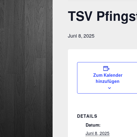
TSV Pfings
Juni 8, 2025
Zum Kalender
hinzufügen
DETAILS
Datum:
Juni 8, 2025