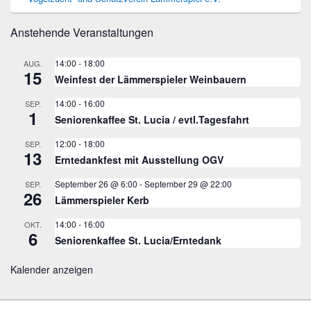
Anstehende Veranstaltungen
14:00
-
18:00
AUG.
15
Weinfest der Lämmerspieler Weinbauern
14:00
-
16:00
SEP.
1
Seniorenkaffee St. Lucia / evtl.Tagesfahrt
12:00
-
18:00
SEP.
13
Erntedankfest mit Ausstellung OGV
September 26 @ 6:00
-
September 29 @ 22:00
SEP.
26
Lämmerspieler Kerb
14:00
-
16:00
OKT.
6
Seniorenkaffee St. Lucia/Erntedank
Kalender anzeigen