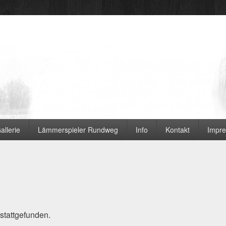
 Ortsvereine
allerie
Lämmerspieler Rundweg
Info
Kontakt
Impr
 stattgefunden.