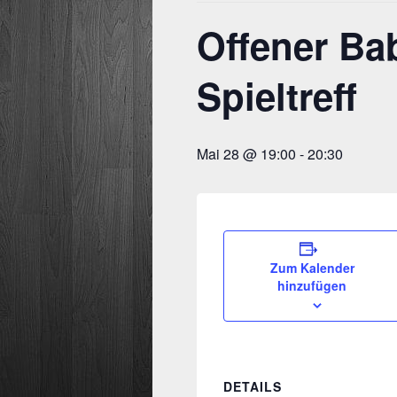
Offener Bab
Spieltreff
Mai 28 @ 19:00
-
20:30
Zum Kalender
hinzufügen
DETAILS