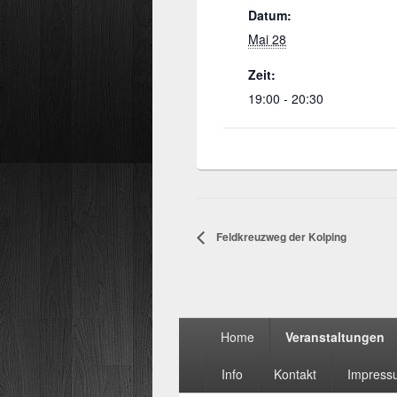
Datum:
Mai 28
Zeit:
19:00 - 20:30
Feldkreuzweg der Kolping
Seitenfuß-
Home
Veranstaltungen
Menü
Info
Kontakt
Impress