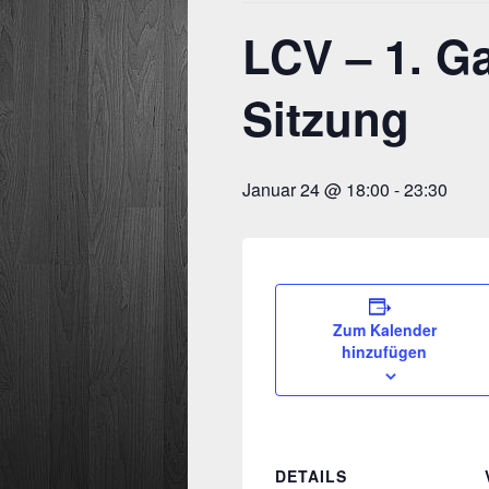
LCV – 1. G
Sitzung
Januar 24 @ 18:00
-
23:30
Zum Kalender
hinzufügen
DETAILS