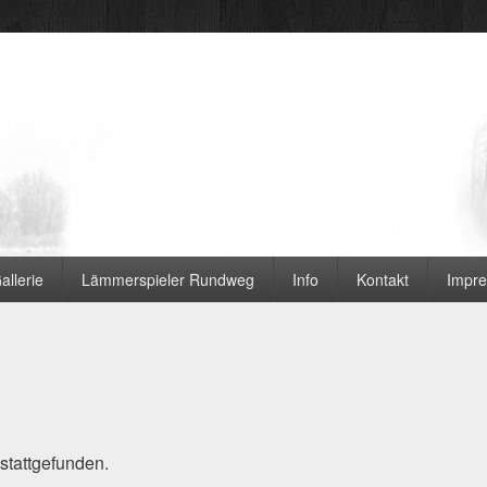
 Ortsvereine
allerie
Lämmerspieler Rundweg
Info
Kontakt
Impr
 stattgefunden.