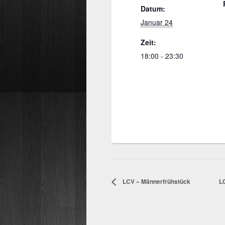
Datum:
Januar 24
Zeit:
18:00 - 23:30
LCV – Männerfrühstück
L