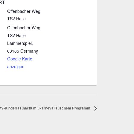
RT
Offenbacher Weg
TSV Halle
Offenbacher Weg
TSV Halle
Lämmerspiel
,
63165
Germany
Google Karte
anzeigen
CV-Kinderfastnacht mit karnevalistischem Programm