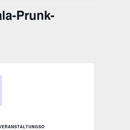
ala-Prunk-
VERANSTALTUNGSO