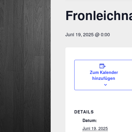
Fronleichn
Juni 19, 2025 @ 0:00
Zum Kalender
hinzufügen
DETAILS
Datum:
Juni 19, 2025