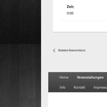
Zeit:
0:00
Babbel-Stammtisch
Seitenfuß-
Home
Veranstaltungen
Menü
Info
Kontakt
Impress