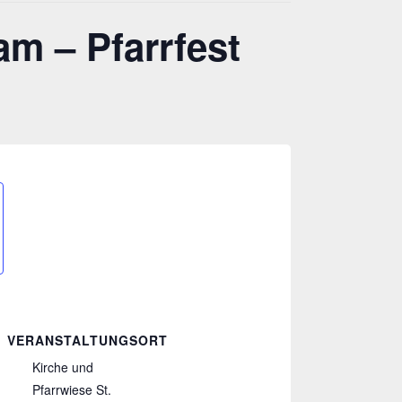
am – Pfarrfest
VERANSTALTUNGSORT
Kirche und
Pfarrwiese St.