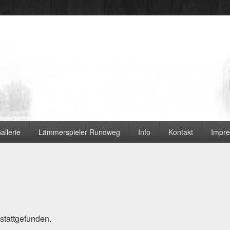
 Ortsvereine
allerie
Lämmerspieler Rundweg
Info
Kontakt
Impr
 stattgefunden.