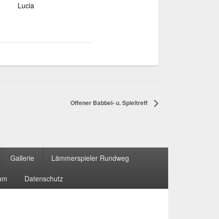
Lucia
Offener Babbel- u. Spieltreff
Gallerie
Lämmerspieler Rundweg
um
Datenschutz