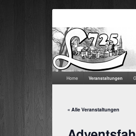
Lämmerspieler
Hauptmenü
Home
Veranstaltungen
G
« Alle Veranstaltungen
Adventsfah